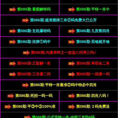
第
086期:看图解特
码
第
086期:平特一肖中
第
086期:超准规律三肖②码免费大已公开
第
086期:
玄
机爆特
码
第
086期:九宫禁四肖
第
086期:挂牌①码中
第
086期:买啥就开啥
第
086期:内幕来料主一波选八码博三码√
第
086期:正版解一肖
第
086期:单双各二肖
第
086期:三肖爆二码
第
086期:一尾爆一码
第
086期:平特一肖最准②码中特必中四肖
第
086期:死招一码一码
第
086期:四肖八码！
第
086期:平③中③100%准
第
086期:２码免费送
第
086期:公式平特一肖-内部三肖防6码