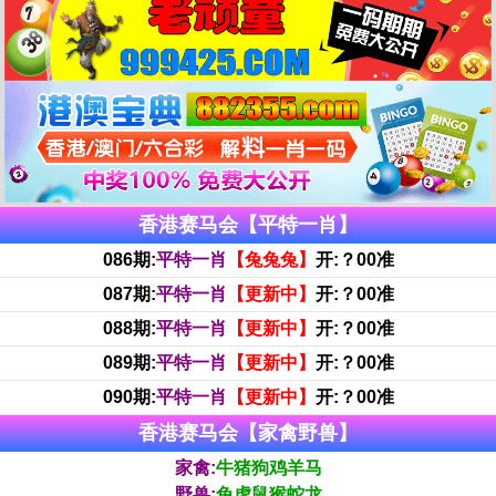
香港赛马会【平特一肖】
086期:
平特一肖
【兔兔兔】
开:？00准
087期:
平特一肖
【更新中】
开:？00准
088期:
平特一肖
【更新中】
开:？00准
089期:
平特一肖
【更新中】
开:？00准
090期:
平特一肖
【更新中】
开:？00准
香港赛马会【家禽野兽】
家禽:
牛猪狗鸡羊马
野兽:
兔虎鼠猴蛇龙