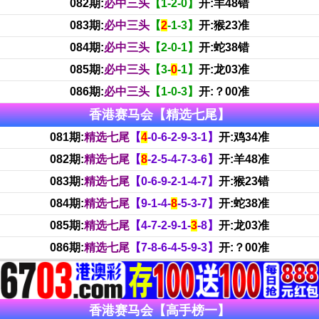
082期:
必中三头
【1-2-0】
开:羊48错
083期:
必中三头
【
2
-1-3】
开:猴23准
084期:
必中三头
【2-0-1】
开:蛇38错
085期:
必中三头
【3-
0
-1】
开:龙03准
086期:
必中三头
【1-0-3】
开:？00准
香港赛马会【精选七尾】
081期:
精选七尾
【
4
-0-6-2-9-3-1】
开:鸡34准
082期:
精选七尾
【
8
-2-5-4-7-3-6】
开:羊48准
083期:
精选七尾
【0-6-9-2-1-4-7】
开:猴23错
084期:
精选七尾
【9-1-4-
8
-5-3-7】
开:蛇38准
085期:
精选七尾
【4-7-2-9-1-
3
-8】
开:龙03准
086期:
精选七尾
【7-8-6-4-5-9-3】
开:？00准
香港赛马会【高手榜一】