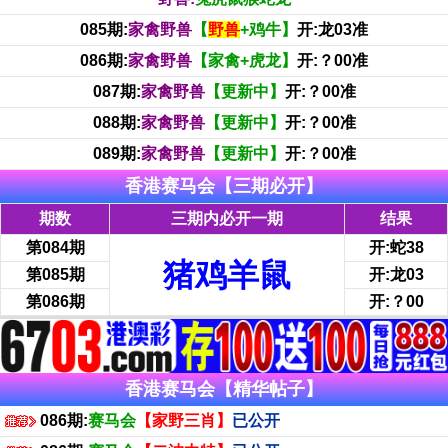
085期:
家禽野兽
【
野兽
+鸡牛】
开:龙03准
086期:
家禽野兽
【家禽+虎龙】
开:？00准
087期:
家禽野兽
【更新中】
开:？00准
088期:
家禽野兽
【更新中】
开:？00准
089期:
家禽野兽
【更新中】
开:？00准
香港赛马会【三期必开】
期数
三期内必开一期
结果
第084期
开:蛇38
猪鸡羊鼠
第085期
开:龙03
第086期
开:？00
香港赛马会【精华帖子】
086期:
赛马会
【家野三肖】
已公开