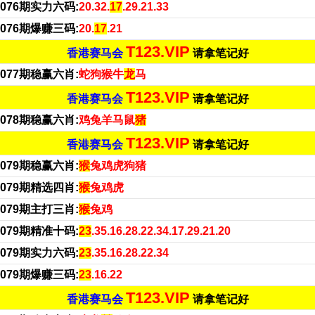
076期实力六码:
20.32.
17
.29.21.33
076期爆赚三码:
20.
17
.21
T123.VIP
香港赛马会
请拿笔记好
077期稳赢六肖:
蛇狗猴牛
龙
马
T123.VIP
香港赛马会
请拿笔记好
078期稳赢六肖:
鸡兔羊马鼠
猪
T123.VIP
香港赛马会
请拿笔记好
079期稳赢六肖:
猴
兔鸡虎狗猪
079期精选四肖:
猴
兔鸡虎
079期主打三肖:
猴
兔鸡
079期精准十码:
23
.35.16.28.22.34.17.29.21.20
079期实力六码:
23
.35.16.28.22.34
079期爆赚三码:
23
.16.22
T123.VIP
香港赛马会
请拿笔记好