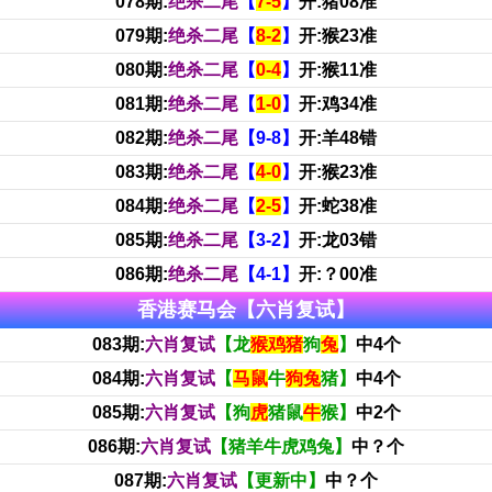
078期:
绝杀二尾
【
7-5
】
开:猪08准
079期:
绝杀二尾
【
8-2
】
开:猴23准
080期:
绝杀二尾
【
0-4
】
开:猴11准
081期:
绝杀二尾
【
1-0
】
开:鸡34准
082期:
绝杀二尾
【9-8】
开:羊48错
083期:
绝杀二尾
【
4-0
】
开:猴23准
084期:
绝杀二尾
【
2-5
】
开:蛇38准
085期:
绝杀二尾
【3-2】
开:龙03错
086期:
绝杀二尾
【4-1】
开:？00准
香港赛马会【六肖复试】
083期:
六肖复试
【龙
猴鸡猪
狗
兔
】
中4个
084期:
六肖复试
【
马鼠
牛
狗兔
猪】
中4个
085期:
六肖复试
【狗
虎
猪鼠
牛
猴】
中2个
086期:
六肖复试
【猪羊牛虎鸡兔】
中？个
087期:
六肖复试
【更新中】
中？个