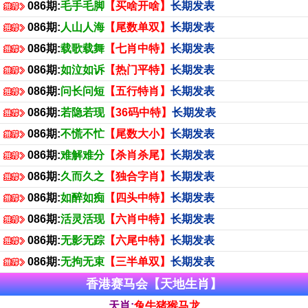
086期:
毛手毛脚
【买啥开啥】
长期发表
086期:
人山人海
【尾数单双】
长期发表
086期:
载歌载舞
【七肖中特】
长期发表
086期:
如泣如诉
【热门平特】
长期发表
086期:
问长问短
【五行特肖】
长期发表
086期:
若隐若现
【36码中特】
长期发表
086期:
不慌不忙
【尾数大小】
长期发表
086期:
难解难分
【杀肖杀尾】
长期发表
086期:
久而久之
【独合字肖】
长期发表
086期:
如醉如痴
【四头中特】
长期发表
086期:
活灵活现
【六肖中特】
长期发表
086期:
无影无踪
【六尾中特】
长期发表
086期:
无拘无束
【三半单双】
长期发表
香港赛马会【天地生肖】
天肖:
兔牛猪猴马龙