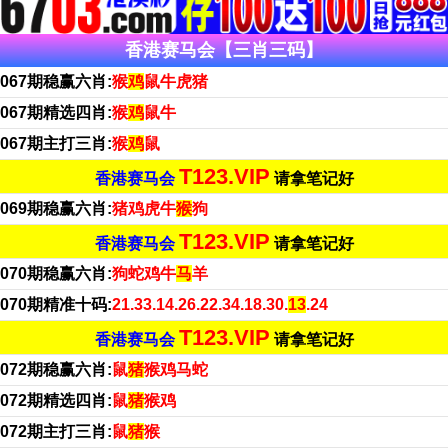
香港赛马会【三肖三码】
067期稳赢六肖:
猴
鸡
鼠牛虎猪
067期精选四肖:
猴
鸡
鼠牛
067期主打三肖:
猴
鸡
鼠
T123.VIP
香港赛马会
请拿笔记好
069期稳赢六肖:
猪鸡虎牛
猴
狗
T123.VIP
香港赛马会
请拿笔记好
070期稳赢六肖:
狗蛇鸡牛
马
羊
070期精准十码:
21.33.14.26.22.34.18.30.
13
.24
T123.VIP
香港赛马会
请拿笔记好
072期稳赢六肖:
鼠
猪
猴鸡马蛇
072期精选四肖:
鼠
猪
猴鸡
072期主打三肖:
鼠
猪
猴