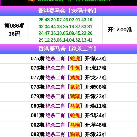
香港赛马会【36码中特】
25.48.20.07.46.02.01.43.19
第086期
42.34.44.38.35.16.37.33.31
开:？00准
24.47.36.30.05.09.45.22.26
36码
29.12.23.06.14.04.32.13.41
香港赛马会【绝杀二肖】
075期:
绝杀二肖
【
蛇虎
】
开:鼠43准
076期:
绝杀二肖
【
牛兔
】
开:虎17准
077期:
绝杀二肖
【
鸡兔
】
开:龙27准
078期:
绝杀二肖
【
鼠龙
】
开:猪08准
079期:
绝杀二肖
【
鸡猪
】
开:猴23准
080期:
绝杀二肖
【
马鼠
】
开:猴11准
081期:
绝杀二肖
【
蛇兔
】
开:鸡34准
082期:
绝杀二肖
【
马猴
】
开:羊48准
083期:
绝杀二肖
【
狗鼠
】
开:猴23准