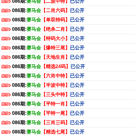
086期:
赛马会
【二波中特】
已公开
086期:
赛马会
【二肖六码】
已公开
086期:
赛马会
【单双特码】
已公开
086期:
赛马会
【绝杀二肖】
已公开
086期:
赛马会
【特码大小】
已公开
086期:
赛马会
【爆特三尾】
已公开
086期:
赛马会
【天地生肖】
已公开
086期:
赛马会
【精选24码】
已公开
086期:
赛马会
【六肖中特】
已公开
086期:
赛马会
【半波中特】
已公开
086期:
赛马会
【三头中特】
已公开
086期:
赛马会
【平特一肖】
已公开
086期:
赛马会
【平特一尾】
已公开
086期:
赛马会
【三肖三码】
已公开
086期:
赛马会
【精选七尾】
已公开