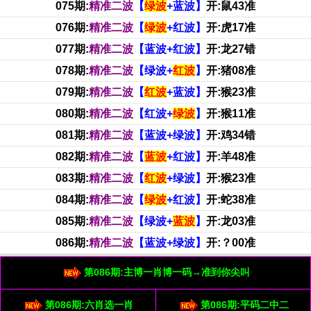
075期:
精准二波
【
绿波
+蓝波】
开:鼠43准
076期:
精准二波
【
绿波
+红波】
开:虎17准
077期:
精准二波
【蓝波+红波】
开:龙27错
078期:
精准二波
【绿波+
红波
】
开:猪08准
079期:
精准二波
【
红波
+蓝波】
开:猴23准
080期:
精准二波
【红波+
绿波
】
开:猴11准
081期:
精准二波
【蓝波+绿波】
开:鸡34错
082期:
精准二波
【
蓝波
+红波】
开:羊48准
083期:
精准二波
【
红波
+绿波】
开:猴23准
084期:
精准二波
【
绿波
+红波】
开:蛇38准
085期:
精准二波
【绿波+
蓝波
】
开:龙03准
086期:
精准二波
【蓝波+绿波】
开:？00准
第
086期:主博一肖博一码→准到你尖叫
第
086期:六肖选一肖
第
086期:平码二中二