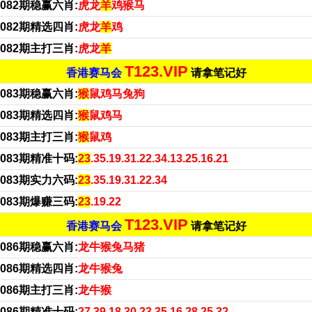
082期稳赢六肖:
虎龙
羊
鸡猴马
082期精选四肖:
虎龙
羊
鸡
082期主打三肖:
虎龙
羊
T123.VIP
香港赛马会
请拿笔记好
083期稳赢六肖:
猴
鼠鸡马兔狗
083期精选四肖:
猴
鼠鸡马
083期主打三肖:
猴
鼠鸡
083期精准十码:
23
.35.19.31.22.34.13.25.16.21
083期实力六码:
23
.35.19.31.22.34
083期爆赚三码:
23
.19.22
T123.VIP
香港赛马会
请拿笔记好
086期稳赢六肖:
龙牛猴兔马猪
086期精选四肖:
龙牛猴兔
086期主打三肖:
龙牛猴
086期精准十码:
27.39.18.30.23.35.16.28.25.32