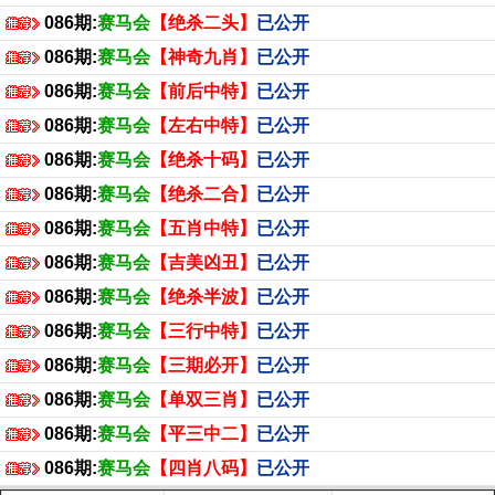
086期:
赛马会
【绝杀二头】
已公开
086期:
赛马会
【神奇九肖】
已公开
086期:
赛马会
【前后中特】
已公开
086期:
赛马会
【左右中特】
已公开
086期:
赛马会
【绝杀十码】
已公开
086期:
赛马会
【绝杀二合】
已公开
086期:
赛马会
【五肖中特】
已公开
086期:
赛马会
【吉美凶丑】
已公开
086期:
赛马会
【绝杀半波】
已公开
086期:
赛马会
【三行中特】
已公开
086期:
赛马会
【三期必开】
已公开
086期:
赛马会
【单双三肖】
已公开
086期:
赛马会
【平三中二】
已公开
086期:
赛马会
【四肖八码】
已公开