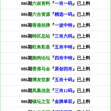
086期
六叔资料
『
一肖一码
』已上料
086期
六合资源
『
精选一码
』已上料
086期
香港挂牌
『
一波中特
』已上料
086期
特区总站
『
三肖六码
』已上料
086期
旺角彩皇
『
五肖中特
』已上料
086期
跑狗论坛
『
四肖中特
』已上料
086期
香港马会
『
原创四肖
』已上料
086期
博发世家
『
五肖十码
』已上料
086期
凤凰信息
『
三肖12码
』已上料
086期
镇坛之宝
『
金牌单双
』已上料