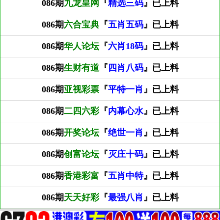
086期
九龙皇网
『
精选三码
』已上料
086期
六合宝典
『
五肖五码
』已上料
086期
华人论坛
『
六肖18码
』已上料
086期
生财有道
『
四肖八码
』已上料
086期
亚视彩票
『
平特一肖
』已上料
086期
二四六彩
『
内幕心水
』已上料
086期
开奖论坛
『
绝世一肖
』已上料
086期
创富论坛
『
灭庄十码
』已上料
086期
香港彩富
『
五肖中特
』已上料
086期
天天好彩
『
最强八肖
』已上料