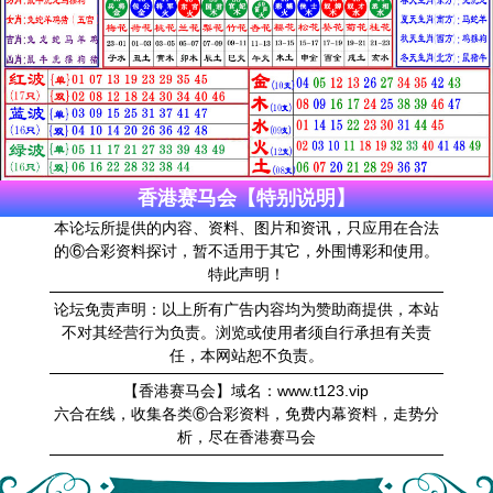
香港赛马会【特别说明】
本论坛所提供的内容、资料、图片和资讯，只应用在合法
的⑥合彩资料探讨，暂不适用于其它，外围博彩和使用。
特此声明！
论坛免责声明：以上所有广告内容均为赞助商提供，本站
不对其经营行为负责。浏览或使用者须自行承担有关责
任，本网站恕不负责。
【香港赛马会】域名：www.t123.vip
六合在线，收集各类⑥合彩资料，免费内幕资料，走势分
析，尽在香港赛马会