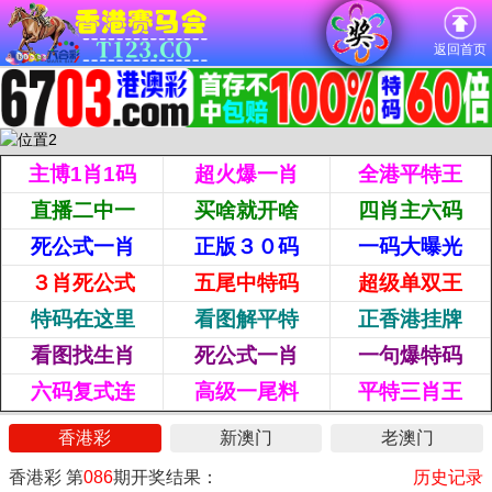
返回首页
主博1肖1码
超火爆一肖
全港平特王
直播二中一
买啥就开啥
四肖主六码
死公式一肖
正版３０码
一码大曝光
３肖死公式
五尾中特码
超级单双王
特码在这里
看图解平特
正香港挂牌
看图找生肖
死公式一肖
一句爆特码
六码复式连
高级一尾料
平特三肖王