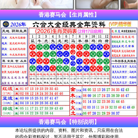
香港赛马会【生肖属性】
香港赛马会【特别说明】
本论坛所提供的内容、资料、图片和资讯，只应用在合法
的⑥合彩资料探讨，暂不适用于其它，外围博彩和使用。