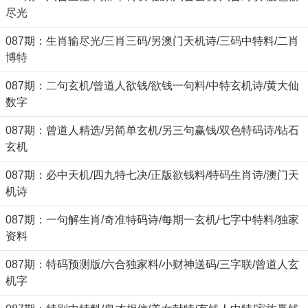
尽光
087期：生肖输尽光/三肖三码/另澳门天机诗/三码中特料/二肖
博特
087期：二句玄机/曾道人欲钱/欲钱一句料/中特玄机诗/黄大仙
数字
087期：曾道人精选/另简单玄机/另三句赢钱/双色特码诗/钻石
玄机
087期：必中天机/四九特七决/正版欲钱料/特码生肖诗/澳门天
机诗
087期：一句解生肖/奇准特码诗/每期一玄机/七字中特料/独家
资料
087期：特码预测版/六合独家料/小财神送码/三字联/曾道人玄
机字