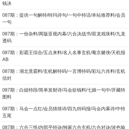
钱决
087期：提供一句解特/特玛诗句/一句中特话/本站推荐料/会员
一句
087期：一份杂料/两版亚视内幕/六合决战书/双龙戏珠料/九龙
透码
087期：彩霸王综合/五点来料/名人名事玄机/葡京赌侠/天机报
AB
087期：湖北竟霸料/玄机解特码/一言博特码/彩坛六肖料/玄机
信封
087期：白姐特段/简单发财诗/马会欲钱料/七娘一句中/开藏特
图料
087期：马会一点红/会员猜猜诗/四九特码报/马会内幕诗/中特
五尾
087期：六合三怪/内部平特诀/独家六合玄机/六合对诀/波色输