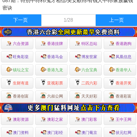
087期：特别中特料/鬼才相信/美女献特/有钱人中特/家族赢钱
密诀
下一页
1/28
上一页
六合资源
香港挂牌
特区总站
香港跑狗
旺角彩皇
香港马会
博发世家
凤凰信息
镇坛之宝
香港九龙
六合宝典
香港华人
生财有道
亚视彩票
二四六彩
香港开奖
香港创富
六叔公网
天天好彩
香港彩富
澳彩资源
澳彩之家
澳门彩客
王中王网
澳门资料
澳门彩经
澳门葡京
状元红网