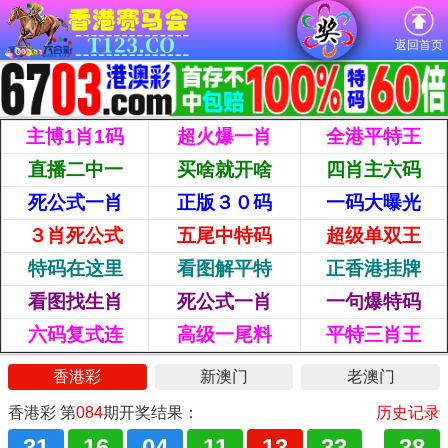
返回首页
主博1肖1码
超火爆一肖
全港平特王
直播二中一
买啥就开啥
四肖主六码
死公式一肖
正版３０码
一码大曝光
３肖死公式
五尾中特码
超级单双王
特码在这里
看图解平特
正香港挂牌
看图找生肖
死公式一肖
一句爆特码
六码复式连
高级一尾料
平特三肖王