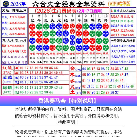
香港赛马会【特别说明】
本论坛所提供的内容、资料、图片和资讯，只应用在合法
的⑥合彩资料探讨，暂不适用于其它，外围博彩和使用。
特此声明！
论坛免责声明：以上所有广告内容均为赞助商提供，本站