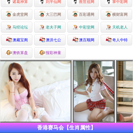
诸葛神算
刘半仙网
救世祖网
掌中彩网
金虎堂网
大三巴网
百彩通网
横财富网
马经论坛
老夫子网
中彩堂网
天机老人
澳藏宝阁
澳洪七公
澳百顺网
奇人中特
澳铁算盘
报彩神童
香港赛马会【生肖属性】