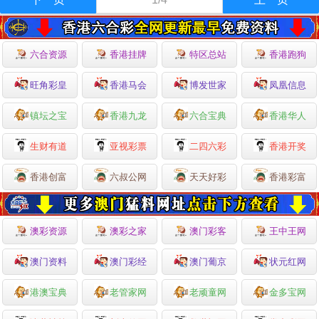
六合资源
香港挂牌
特区总站
香港跑狗
旺角彩皇
香港马会
博发世家
凤凰信息
镇坛之宝
香港九龙
六合宝典
香港华人
生财有道
亚视彩票
二四六彩
香港开奖
香港创富
六叔公网
天天好彩
香港彩富
澳彩资源
澳彩之家
澳门彩客
王中王网
澳门资料
澳门彩经
澳门葡京
状元红网
港澳宝典
老管家网
老顽童网
金多宝网