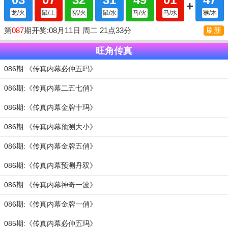
旺角传真
086期:《传真内幕必仲五玛》
086期:《传真内幕二五七俏》
086期:《传真内幕金牌十玛》
086期:《传真内幕预测大小》
086期:《传真内幕金牌五俏》
086期:《传真内幕预测丹双》
086期:《传真内幕神奇一波》
086期:《传真内幕金牌一俏》
085期:《传真内幕必仲五玛》