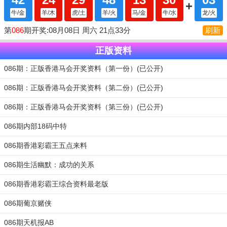
正版资料
086期：正版香港马会开奖资料（第一份）(已公开)
086期：正版香港马会开奖资料（第二份）(已公开)
086期：正版香港马会开奖资料（第三份）(已公开)
086期内部18码中特
086期香港彩霸王五点来料
086期生活幽默：成功的关系
086期香港彩霸王综合资料最老版
086期葡京赌侠
086期天机报AB