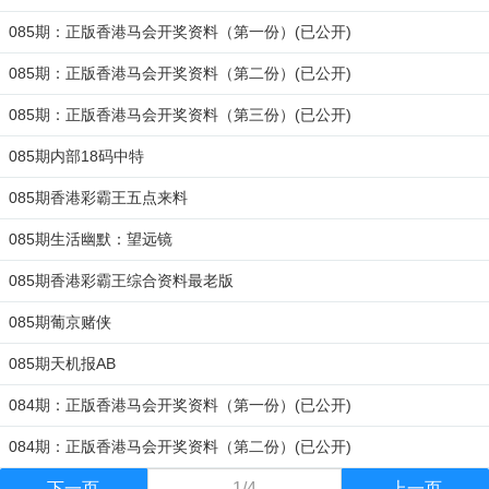
085期：正版香港马会开奖资料（第一份）(已公开)
085期：正版香港马会开奖资料（第二份）(已公开)
085期：正版香港马会开奖资料（第三份）(已公开)
085期内部18码中特
085期香港彩霸王五点来料
085期生活幽默：望远镜
085期香港彩霸王综合资料最老版
085期葡京赌侠
085期天机报AB
084期：正版香港马会开奖资料（第一份）(已公开)
084期：正版香港马会开奖资料（第二份）(已公开)
下一页
1/4
上一页