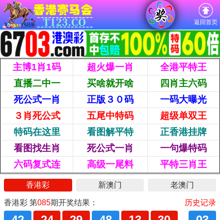
返回首页
主博1肖1码
超火爆一肖
全港平特王
直播二中一
买啥就开啥
四肖主六码
死公式一肖
正版３０码
一码大曝光
３肖死公式
五尾中特码
超级单双王
特码在这里
看图解平特
正香港挂牌
看图找生肖
死公式一肖
一句爆特码
六码复式连
高级一尾料
平特三肖王