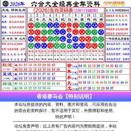
香港赛马会【特别说明】
本论坛所提供的内容、资料、图片和资讯，只应用在合法
的⑥合彩资料探讨，暂不适用于其它，外围博彩和使用。
特此声明！
论坛免责声明：以上所有广告内容均为赞助商提供，本站