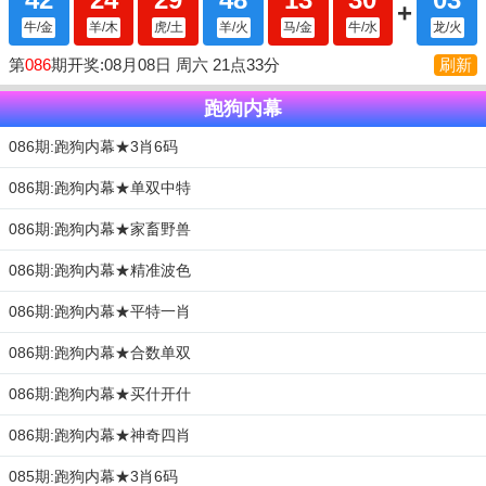
跑狗内幕
086期:跑狗内幕★3肖6码
086期:跑狗内幕★单双中特
086期:跑狗内幕★家畜野兽
086期:跑狗内幕★精准波色
086期:跑狗内幕★平特一肖
086期:跑狗内幕★合数单双
086期:跑狗内幕★买什开什
086期:跑狗内幕★神奇四肖
085期:跑狗内幕★3肖6码