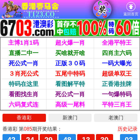
返回首页
主博1肖1码
超火爆一肖
全港平特王
直播二中一
买啥就开啥
四肖主六码
死公式一肖
正版３０码
一码大曝光
３肖死公式
五尾中特码
超级单双王
特码在这里
看图解平特
正香港挂牌
看图找生肖
死公式一肖
一句爆特码
六码复式连
高级一尾料
平特三肖王