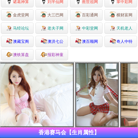
诸葛神算
刘半仙网
救世祖网
掌中彩网
金虎堂网
大三巴网
百彩通网
横财富网
马经论坛
老夫子网
中彩堂网
天机老人
澳藏宝阁
澳洪七公
澳百顺网
奇人中特
澳铁算盘
报彩神童
香港赛马会【生肖属性】