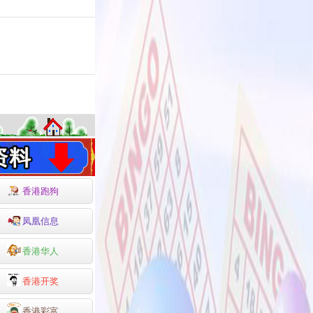
香港跑狗
凤凰信息
香港华人
香港开奖
香港彩富