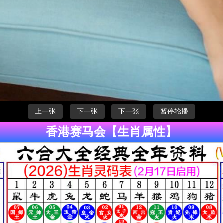
上一张
下一张
下一张
暂停轮播
香港赛马会【生肖属性】