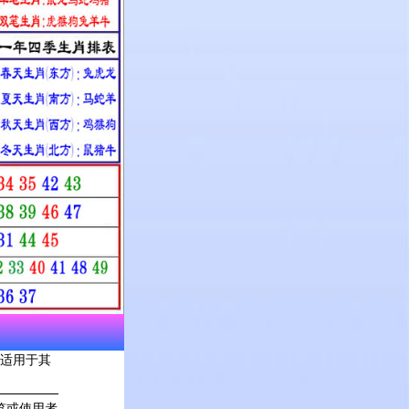
适用于其
览或使用者