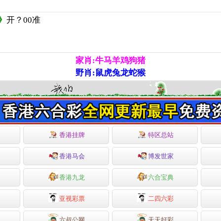
》
开？00准
家肖:牛马羊鸡狗猪
野肖:鼠虎兔龙蛇猴
香港挂牌
特区总站
香港马会
博发世家
香港九龙
六合宝典
亚视彩票
二四六彩
六叔公网
天天好彩