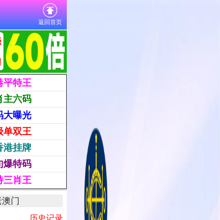
返回首页
港平特王
肖主六码
码大曝光
级单双王
香港挂牌
句爆特码
特三肖王