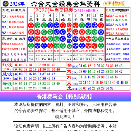
香港赛马会【特别说明】
本论坛所提供的内容、资料、图片和资讯，只应用在合法
的⑥合彩资料探讨，暂不适用于其它，外围博彩和使用。
特此声明！
论坛免责声明：以上所有广告内容均为赞助商提供，本站