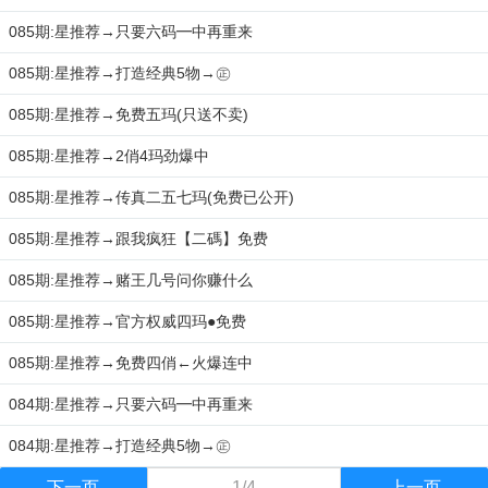
085期:星推荐→只要六码━中再重来
085期:星推荐→打造经典5物→㊣
085期:星推荐→免费五玛(只送不卖)
085期:星推荐→2俏4玛劲爆中
085期:星推荐→传真二五七玛(免费已公开)
085期:星推荐→跟我疯狂【二碼】免费
085期:星推荐→赌王几号问你赚什么
085期:星推荐→官方权威四玛●免费
085期:星推荐→免费四俏←火爆连中
084期:星推荐→只要六码━中再重来
084期:星推荐→打造经典5物→㊣
下一页
1/4
上一页