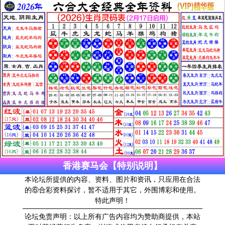
香港赛马会【特别说明】
本论坛所提供的内容、资料、图片和资讯，只应用在合法
的⑥合彩资料探讨，暂不适用于其它，外围博彩和使用。
特此声明！
论坛免责声明：以上所有广告内容均为赞助商提供，本站