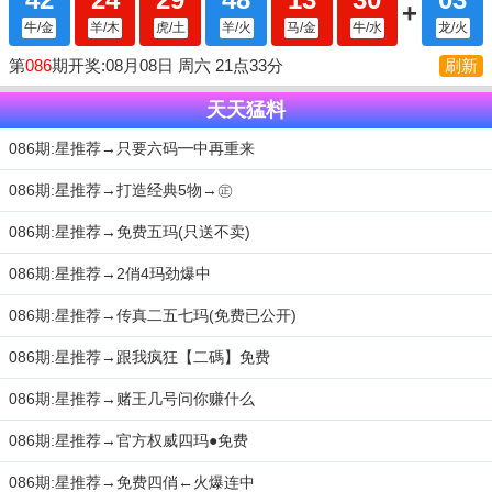
天天猛料
086期:星推荐→只要六码━中再重来
086期:星推荐→打造经典5物→㊣
086期:星推荐→免费五玛(只送不卖)
086期:星推荐→2俏4玛劲爆中
086期:星推荐→传真二五七玛(免费已公开)
086期:星推荐→跟我疯狂【二碼】免费
086期:星推荐→赌王几号问你赚什么
086期:星推荐→官方权威四玛●免费
086期:星推荐→免费四俏←火爆连中