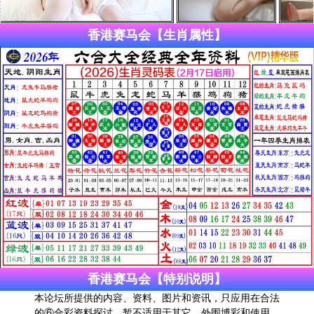
香港赛马会【生肖属性】
香港赛马会【特别说明】
本论坛所提供的内容、资料、图片和资讯，只应用在合法
的⑥合彩资料探讨，暂不适用于其它，外围博彩和使用。