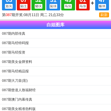
白姐图库
087期内部传真
087期马经特码报
087期马经投资
087期美女金牌资料
087期马经精品报
087期大刀皇(彩)
087期曾道人致福财经
087期澳门内幕传真
087期美女精准劲料版