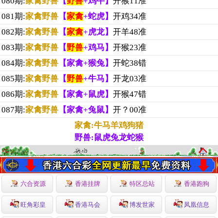
080期:
家禽野兽
【
野兽
+鸡牛】
开猴11准
081期:
家禽野兽
【
家禽
+蛇虎】
开鸡34准
082期:
家禽野兽
【
家禽
+虎龙】
开羊48准
083期:
家禽野兽
【
野兽
+鸡马】
开猴23准
084期:
家禽野兽
【家禽+猴兔】
开蛇38错
085期:
家禽野兽
【
野兽
+牛马】
开龙03准
086期:
家禽野兽
【家禽+鼠虎】
开猴47错
087期:
家禽野兽
【家禽+兔鼠】
开？00准
家禽:牛马羊鸡狗猪
野兽:鼠虎兔龙蛇猴
六合资源
香港挂牌
特区总站
香港跑狗
旺角彩皇
香港马会
博发世家
凤凰信息