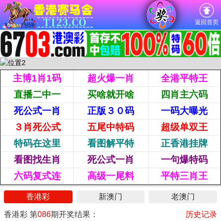
返回首页
主博1肖1码
超火爆一肖
全港平特王
直播二中一
买啥就开啥
四肖主六码
死公式一肖
正版３０码
一码大曝光
３肖死公式
五尾中特码
超级单双王
特码在这里
看图解平特
正香港挂牌
看图找生肖
死公式一肖
一句爆特码
六码复式连
高级一尾料
平特三肖王