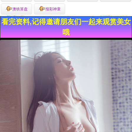
澳铁算盘
报彩神童
看完资料,记得邀请朋友们一起来观赏美女
哦