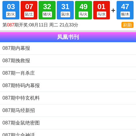
凤凰书刊
087期内幕报
087期挽救报
087期一肖杀庄
087期特码内幕报
087期中特玄机料
087期马经新招
087期金鼠绝密图
087期六合神话