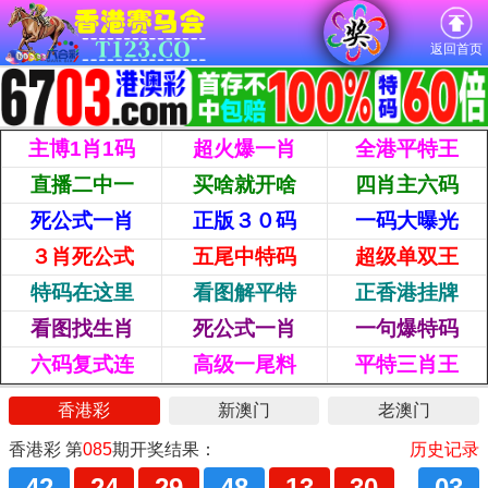
返回首页
主博1肖1码
超火爆一肖
全港平特王
直播二中一
买啥就开啥
四肖主六码
死公式一肖
正版３０码
一码大曝光
３肖死公式
五尾中特码
超级单双王
特码在这里
看图解平特
正香港挂牌
看图找生肖
死公式一肖
一句爆特码
六码复式连
高级一尾料
平特三肖王