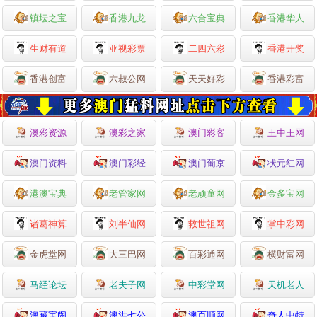
镇坛之宝
香港九龙
六合宝典
香港华人
生财有道
亚视彩票
二四六彩
香港开奖
香港创富
六叔公网
天天好彩
香港彩富
澳彩资源
澳彩之家
澳门彩客
王中王网
澳门资料
澳门彩经
澳门葡京
状元红网
港澳宝典
老管家网
老顽童网
金多宝网
诸葛神算
刘半仙网
救世祖网
掌中彩网
金虎堂网
大三巴网
百彩通网
横财富网
马经论坛
老夫子网
中彩堂网
天机老人
澳藏宝阁
澳洪七公
澳百顺网
奇人中特