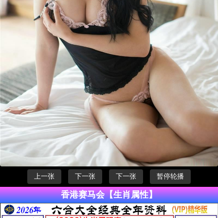
上一张
下一张
下一张
暂停轮播
香港赛马会【生肖属性】