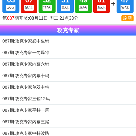
攻克专家
087期:攻克专家必中生销
087期:攻克专家一句爆特
087期:攻克专家内幕六销
087期:攻克专家内幕十玛
087期:攻克专家单双中特
087期:攻克专家三销12玛
087期:攻克专家平特一尾
087期:攻克专家内幕三尾
087期:攻克专家中特波路