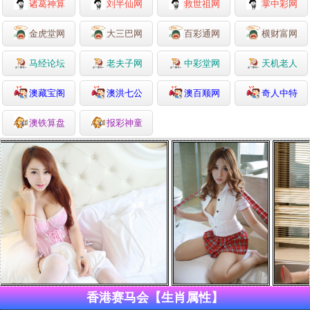
诸葛神算
刘半仙网
救世祖网
掌中彩网
金虎堂网
大三巴网
百彩通网
横财富网
马经论坛
老夫子网
中彩堂网
天机老人
澳藏宝阁
澳洪七公
澳百顺网
奇人中特
澳铁算盘
报彩神童
香港赛马会【生肖属性】