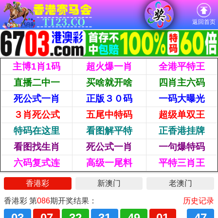
返回首页
主博1肖1码
超火爆一肖
全港平特王
直播二中一
买啥就开啥
四肖主六码
死公式一肖
正版３０码
一码大曝光
３肖死公式
五尾中特码
超级单双王
特码在这里
看图解平特
正香港挂牌
看图找生肖
死公式一肖
一句爆特码
六码复式连
高级一尾料
平特三肖王