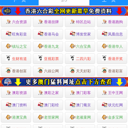
六合资源
香港挂牌
特区总站
香港跑狗
旺角彩皇
香港马会
博发世家
凤凰信息
镇坛之宝
香港九龙
六合宝典
香港华人
生财有道
亚视彩票
二四六彩
香港开奖
香港创富
六叔公网
天天好彩
香港彩富
澳彩资源
澳彩之家
澳门彩客
王中王网
澳门资料
澳门彩经
澳门葡京
状元红网
港澳宝典
老管家网
老顽童网
金多宝网