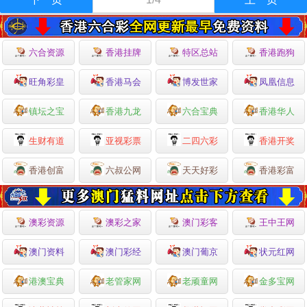
六合资源
香港挂牌
特区总站
香港跑狗
旺角彩皇
香港马会
博发世家
凤凰信息
镇坛之宝
香港九龙
六合宝典
香港华人
生财有道
亚视彩票
二四六彩
香港开奖
香港创富
六叔公网
天天好彩
香港彩富
澳彩资源
澳彩之家
澳门彩客
王中王网
澳门资料
澳门彩经
澳门葡京
状元红网
港澳宝典
老管家网
老顽童网
金多宝网