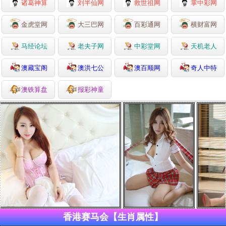
诸葛神算
刘半仙网
救世祖网
掌中彩网
金虎堂网
大三巴网
百彩通网
横财富网
马经论坛
老夫子网
中彩堂网
天机老人
澳藏宝阁
澳洪七公
澳百顺网
奇人中特
澳铁算盘
报彩神童
香港赛马会【生肖属性】