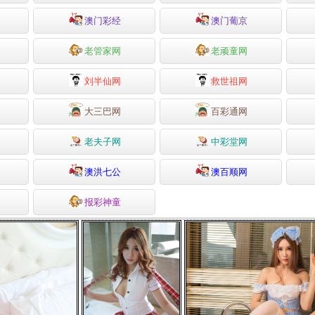
澳门彩经
澳门葡京
老管家网
老顽童网
刘半仙网
救世祖网
大三巴网
百彩通网
老夫子网
中彩堂网
澳洪七公
澳百顺网
报彩神童