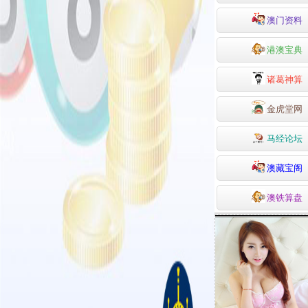
澳门资料
港澳宝典
诸葛神算
金虎堂网
马经论坛
澳藏宝阁
澳铁算盘