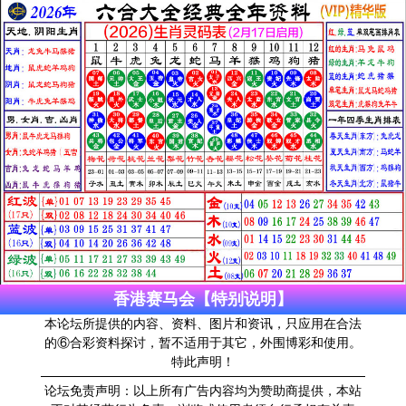
香港赛马会【特别说明】
本论坛所提供的内容、资料、图片和资讯，只应用在合法
的⑥合彩资料探讨，暂不适用于其它，外围博彩和使用。
特此声明！
论坛免责声明：以上所有广告内容均为赞助商提供，本站