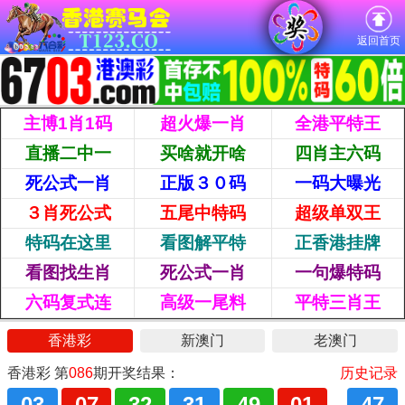
返回首页
主博1肖1码
超火爆一肖
全港平特王
直播二中一
买啥就开啥
四肖主六码
死公式一肖
正版３０码
一码大曝光
３肖死公式
五尾中特码
超级单双王
特码在这里
看图解平特
正香港挂牌
看图找生肖
死公式一肖
一句爆特码
六码复式连
高级一尾料
平特三肖王