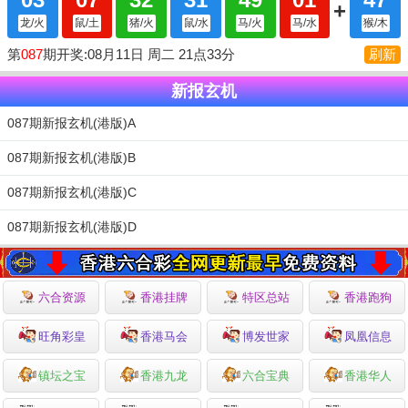
新报玄机
087期新报玄机(港版)A
087期新报玄机(港版)B
087期新报玄机(港版)C
087期新报玄机(港版)D
六合资源
香港挂牌
特区总站
香港跑狗
旺角彩皇
香港马会
博发世家
凤凰信息
镇坛之宝
香港九龙
六合宝典
香港华人