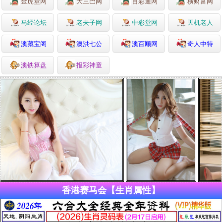
金虎堂网
大三巴网
百彩通网
横财富网
马经论坛
老夫子网
中彩堂网
天机老人
澳藏宝阁
澳洪七公
澳百顺网
奇人中特
澳铁算盘
报彩神童
香港赛马会【生肖属性】