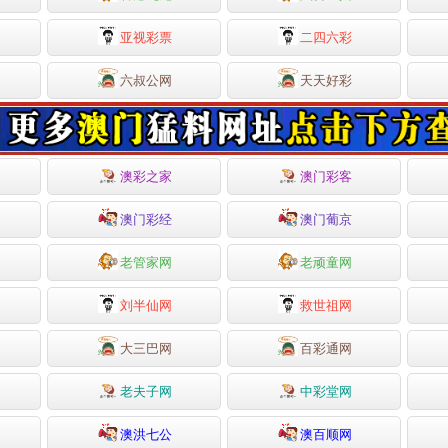
亚视彩票
二四六彩
六叔公网
天天好彩
澳彩之家
澳门彩客
澳门彩经
澳门葡京
老管家网
老顽童网
刘半仙网
救世祖网
大三巴网
百彩通网
老夫子网
中彩堂网
澳洪七公
澳百顺网