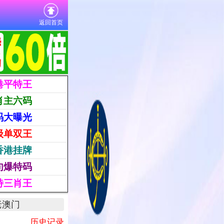
返回首页
港平特王
肖主六码
码大曝光
级单双王
香港挂牌
句爆特码
特三肖王