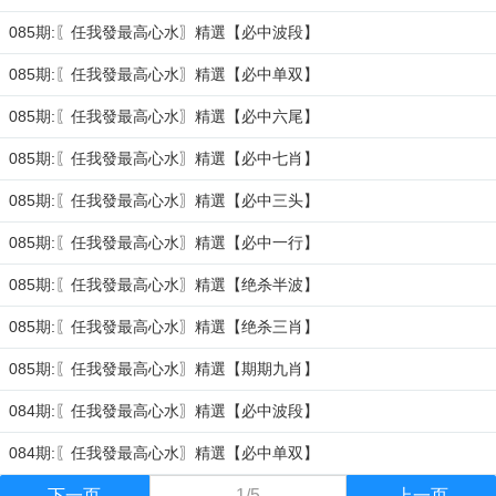
085期:〖任我發最高心水〗精選【必中波段】
085期:〖任我發最高心水〗精選【必中单双】
085期:〖任我發最高心水〗精選【必中六尾】
085期:〖任我發最高心水〗精選【必中七肖】
085期:〖任我發最高心水〗精選【必中三头】
085期:〖任我發最高心水〗精選【必中一行】
085期:〖任我發最高心水〗精選【绝杀半波】
085期:〖任我發最高心水〗精選【绝杀三肖】
085期:〖任我發最高心水〗精選【期期九肖】
084期:〖任我發最高心水〗精選【必中波段】
084期:〖任我發最高心水〗精選【必中单双】
下一页
1/5
上一页