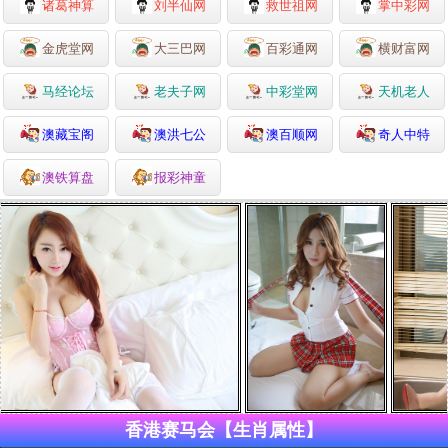
诸葛神算
刘半仙网
救世祖网
掌中彩网
金虎堂网
大三巴网
百彩通网
横财富网
马经论坛
老夫子网
中彩堂网
天机老人
澳藏宝阁
澳洪七公
澳百顺网
奇人中特
澳铁算盘
报彩神童
香港赛马会【生肖属性】