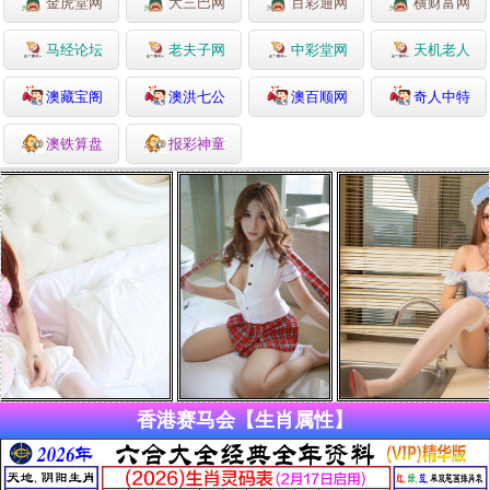
金虎堂网
大三巴网
百彩通网
横财富网
马经论坛
老夫子网
中彩堂网
天机老人
澳藏宝阁
澳洪七公
澳百顺网
奇人中特
澳铁算盘
报彩神童
香港赛马会【生肖属性】