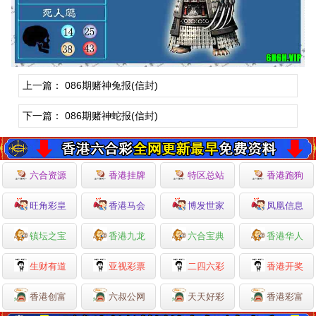
上一篇：
086期赌神兔报(信封)
下一篇：
086期赌神蛇报(信封)
六合资源
香港挂牌
特区总站
香港跑狗
旺角彩皇
香港马会
博发世家
凤凰信息
镇坛之宝
香港九龙
六合宝典
香港华人
生财有道
亚视彩票
二四六彩
香港开奖
香港创富
六叔公网
天天好彩
香港彩富