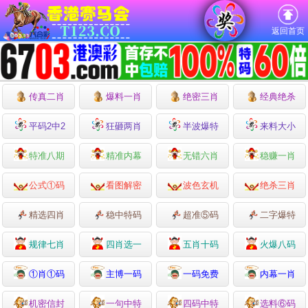
返回首页
传真二肖
爆料一肖
绝密三肖
经典绝杀
平码2中2
狂砸两肖
半波爆特
来料大小
特准八期
精准内幕
无错六肖
稳赚一肖
公式①码
看图解密
波色玄机
绝杀三肖
精选四肖
稳中特码
超准⑤码
二字爆特
规律七肖
四肖选一
五肖十码
火爆八码
①肖①码
主博一码
一码免费
内幕一肖
机密信封
一句中特
四码中特
选料⑥码