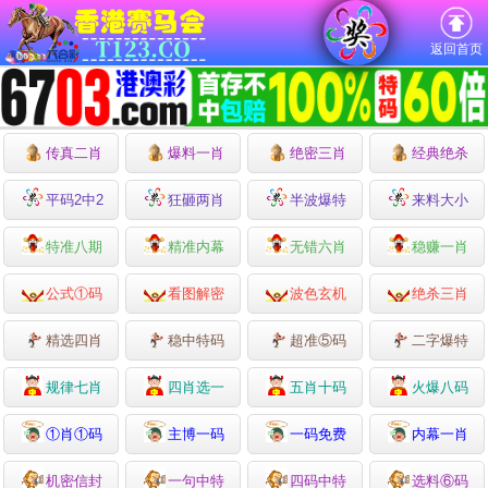
返回首页
传真二肖
爆料一肖
绝密三肖
经典绝杀
平码2中2
狂砸两肖
半波爆特
来料大小
特准八期
精准内幕
无错六肖
稳赚一肖
公式①码
看图解密
波色玄机
绝杀三肖
精选四肖
稳中特码
超准⑤码
二字爆特
规律七肖
四肖选一
五肖十码
火爆八码
①肖①码
主博一码
一码免费
内幕一肖
机密信封
一句中特
四码中特
选料⑥码