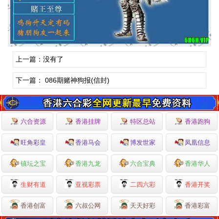
上一篇：没有了
下一篇：
086期赌神狗报(信封)
六合资源
香港挂牌
特区总站
香港跑狗
旺角彩皇
香港马会
博发世家
凤凰信息
镇坛之宝
香港九龙
六合宝典
香港华人
生财有道
亚视彩票
二四六彩
香港开奖
香港创富
六叔公网
天天好彩
香港彩富