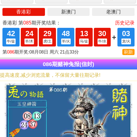
086期赌神兔报(信封)
提高速度,减少浏览流量，不保留大量往期记录!