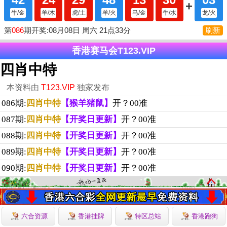
香港赛马会
T123.VIP
四肖中特
本资料由
T123.VIP
独家发布
086期:
四肖中特
【猴羊猪鼠】
开？00准
087期:
四肖中特
【开奖日更新】
开？00准
088期:
四肖中特
【开奖日更新】
开？00准
089期:
四肖中特
【开奖日更新】
开？00准
090期:
四肖中特
【开奖日更新】
开？00准
六合资源
香港挂牌
特区总站
香港跑狗