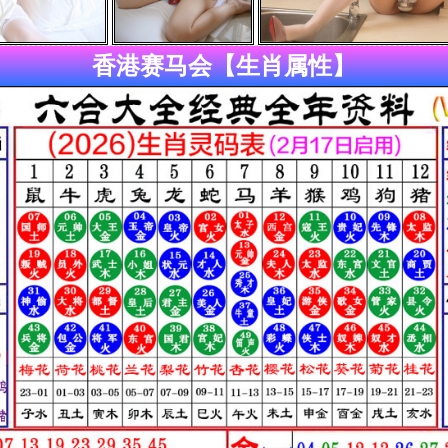
香港赛马会【生肖属性】