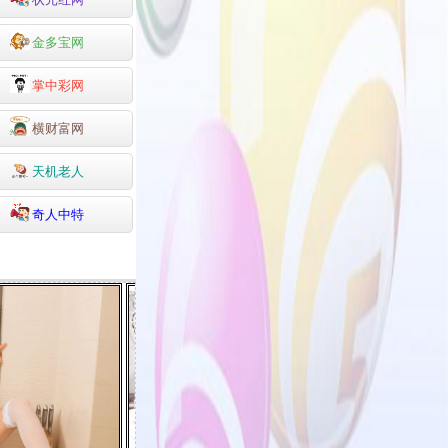
金多宝网
掌中彩网
横财富网
天机老人
奇人中特