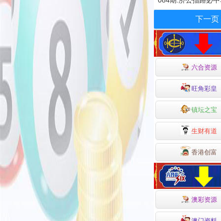
084期:济公指路必
下一页
六合资源
旺角彩皇
镇坛之宝
生财有道
香港创富
澳彩资源
澳门资料