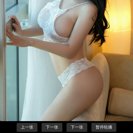
上一张
下一张
下一张
暂停轮播