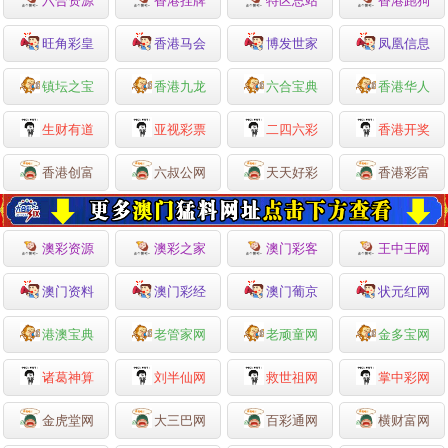
六合资源
香港挂牌
特区总站
香港跑狗
旺角彩皇
香港马会
博发世家
凤凰信息
镇坛之宝
香港九龙
六合宝典
香港华人
生财有道
亚视彩票
二四六彩
香港开奖
香港创富
六叔公网
天天好彩
香港彩富
澳彩资源
澳彩之家
澳门彩客
王中王网
澳门资料
澳门彩经
澳门葡京
状元红网
港澳宝典
老管家网
老顽童网
金多宝网
诸葛神算
刘半仙网
救世祖网
掌中彩网
金虎堂网
大三巴网
百彩通网
横财富网