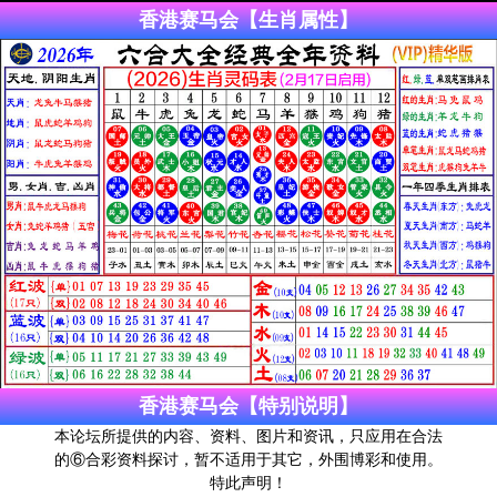
香港赛马会【生肖属性】
香港赛马会【特别说明】
本论坛所提供的内容、资料、图片和资讯，只应用在合法
的⑥合彩资料探讨，暂不适用于其它，外围博彩和使用。
特此声明！