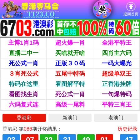
返回首页
主博1肖1码
超火爆一肖
全港平特王
直播二中一
买啥就开啥
四肖主六码
死公式一肖
正版３０码
一码大曝光
３肖死公式
五尾中特码
超级单双王
特码在这里
看图解平特
正香港挂牌
看图找生肖
死公式一肖
一句爆特码
六码复式连
高级一尾料
平特三肖王