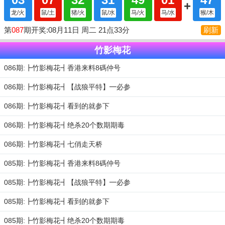
竹影梅花
086期:┣竹影梅花┫香港来料8碼仲号
086期:┣竹影梅花┫【战狼平特】━必参
086期:┣竹影梅花┫看到的就参下
086期:┣竹影梅花┫绝杀20个数期期毒
086期:┣竹影梅花┫七俏走天桥
085期:┣竹影梅花┫香港来料8碼仲号
085期:┣竹影梅花┫【战狼平特】━必参
085期:┣竹影梅花┫看到的就参下
085期:┣竹影梅花┫绝杀20个数期期毒