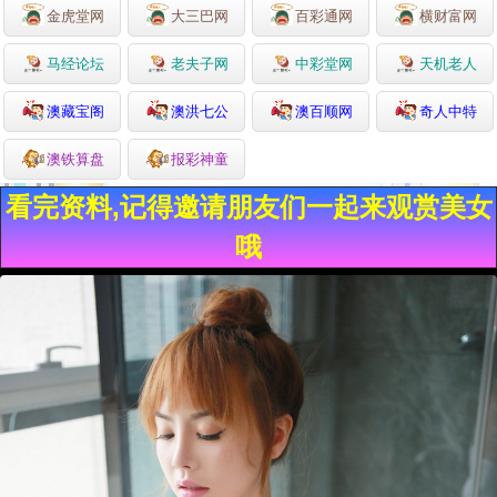
金虎堂网
大三巴网
百彩通网
横财富网
马经论坛
老夫子网
中彩堂网
天机老人
澳藏宝阁
澳洪七公
澳百顺网
奇人中特
澳铁算盘
报彩神童
看完资料,记得邀请朋友们一起来观赏美女
哦