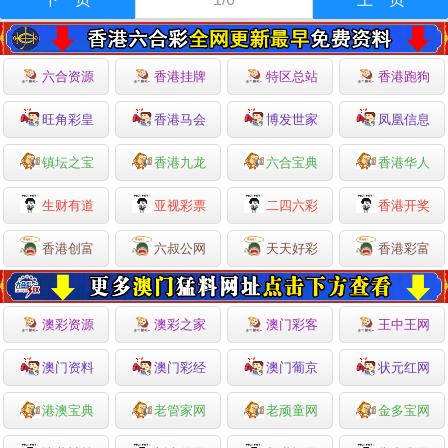
六合资源
香港挂牌
特区总站
香港跑狗
旺角彩皇
香港马会
博发世家
凤凰信息
镇坛之宝
香港九龙
六合宝典
香港华人
生财有道
亚视彩票
二四六彩
香港开奖
香港创富
六叔公网
天天好彩
香港彩富
澳彩资源
澳彩之家
澳门彩客
王中王网
澳门资料
澳门彩经
澳门葡京
状元红网
港澳宝典
老管家网
老顽童网
金多宝网