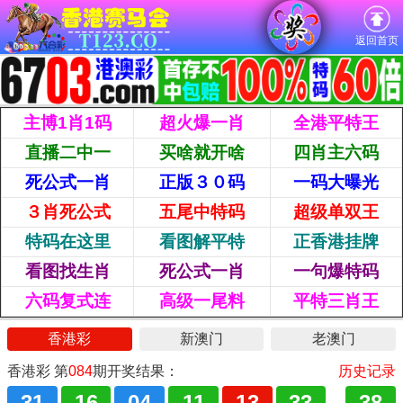
返回首页
主博1肖1码
超火爆一肖
全港平特王
直播二中一
买啥就开啥
四肖主六码
死公式一肖
正版３０码
一码大曝光
３肖死公式
五尾中特码
超级单双王
特码在这里
看图解平特
正香港挂牌
看图找生肖
死公式一肖
一句爆特码
六码复式连
高级一尾料
平特三肖王