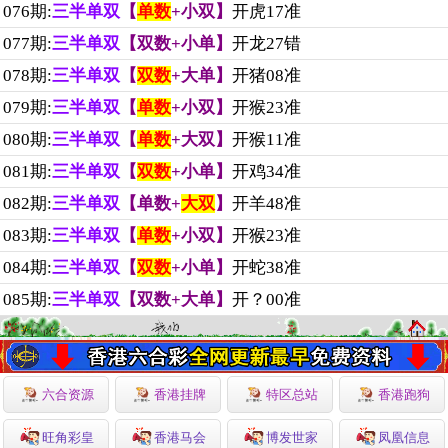
076期:
三半单双
【
单数
+小双】
开虎17准
077期:
三半单双
【双数+小单】
开龙27错
078期:
三半单双
【
双数
+大单】
开猪08准
079期:
三半单双
【
单数
+小双】
开猴23准
080期:
三半单双
【
单数
+大双】
开猴11准
081期:
三半单双
【
双数
+小单】
开鸡34准
082期:
三半单双
【单数+
大双
】
开羊48准
083期:
三半单双
【
单数
+小双】
开猴23准
084期:
三半单双
【
双数
+小单】
开蛇38准
085期:
三半单双
【双数+大单】
开？00准
六合资源
香港挂牌
特区总站
香港跑狗
旺角彩皇
香港马会
博发世家
凤凰信息