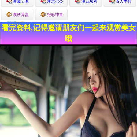
澳藏宝阁
澳洪七公
澳百顺网
奇人中特
澳铁算盘
报彩神童
看完资料,记得邀请朋友们一起来观赏美女
哦