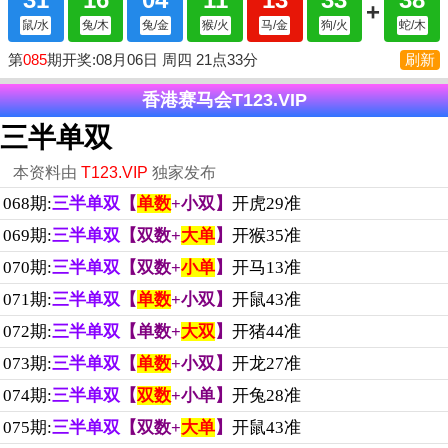
香港赛马会
T123.VIP
三半单双
本资料由
T123.VIP
独家发布
068期:
三半单双
【
单数
+小双】
开虎29准
069期:
三半单双
【双数+
大单
】
开猴35准
070期:
三半单双
【双数+
小单
】
开马13准
071期:
三半单双
【
单数
+小双】
开鼠43准
072期:
三半单双
【单数+
大双
】
开猪44准
073期:
三半单双
【
单数
+小双】
开龙27准
074期:
三半单双
【
双数
+小单】
开兔28准
075期:
三半单双
【双数+
大单
】
开鼠43准