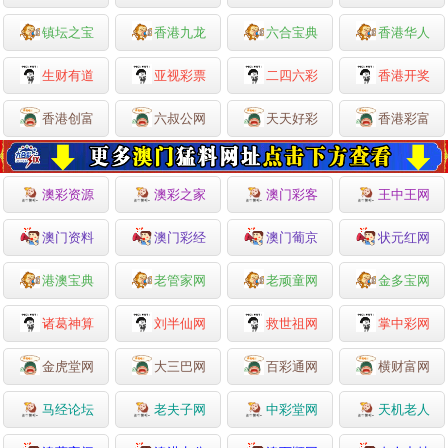
镇坛之宝
香港九龙
六合宝典
香港华人
生财有道
亚视彩票
二四六彩
香港开奖
香港创富
六叔公网
天天好彩
香港彩富
澳彩资源
澳彩之家
澳门彩客
王中王网
澳门资料
澳门彩经
澳门葡京
状元红网
港澳宝典
老管家网
老顽童网
金多宝网
诸葛神算
刘半仙网
救世祖网
掌中彩网
金虎堂网
大三巴网
百彩通网
横财富网
马经论坛
老夫子网
中彩堂网
天机老人