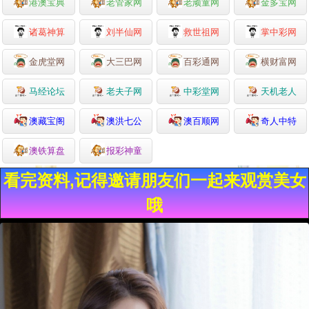
港澳宝典
老管家网
老顽童网
金多宝网
诸葛神算
刘半仙网
救世祖网
掌中彩网
金虎堂网
大三巴网
百彩通网
横财富网
马经论坛
老夫子网
中彩堂网
天机老人
澳藏宝阁
澳洪七公
澳百顺网
奇人中特
澳铁算盘
报彩神童
看完资料,记得邀请朋友们一起来观赏美女
哦