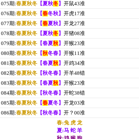
075期:
春夏秋冬
【夏秋
冬
】
开鼠43准
076期:
春夏秋冬
【
春
冬秋】
开虎17准
077期:
春夏秋冬
【
春
夏秋】
开龙27准
078期:
春夏秋冬
【夏秋
冬
】
开猪08准
079期:
春夏秋冬
【春夏
秋
】
开猴23准
080期:
春夏秋冬
【
秋
冬春】
开猴11准
081期:
春夏秋冬
【春夏
秋
】
开鸡34准
082期:
春夏秋冬
【秋冬春】
开羊48错
083期:
春夏秋冬
【春夏
秋
】
开猴23准
084期:
春夏秋冬
【秋冬春】
开蛇38错
085期:
春夏秋冬
【
春
夏冬】
开龙03准
086期:
春夏秋冬
【秋冬春】
开？00准
春:兔 虎 龙
夏:马 蛇 羊
秋:鸡 猴 狗