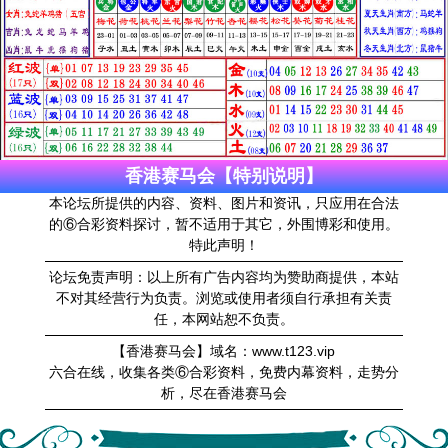
香港赛马会【特别说明】
本论坛所提供的内容、资料、图片和资讯，只应用在合法
的⑥合彩资料探讨，暂不适用于其它，外围博彩和使用。
特此声明！
论坛免责声明：以上所有广告内容均为赞助商提供，本站
不对其经营行为负责。浏览或使用者须自行承担有关责
任，本网站恕不负责。
【香港赛马会】域名：www.t123.vip
六合在线，收集各类⑥合彩资料，免费内幕资料，走势分
析，尽在香港赛马会