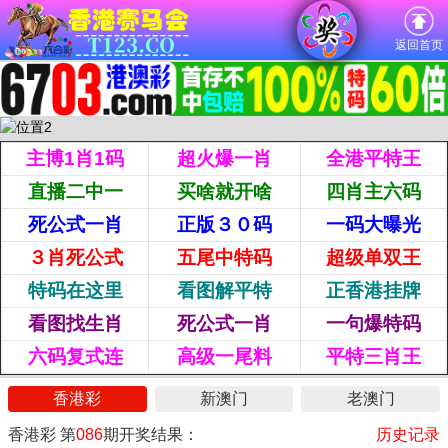
返回首页
主博1肖1码
超火爆一肖
全港平特王
直播二中一
买啥就开啥
四肖主六码
死公式一肖
正版３０码
一码大曝光
３肖死公式
五尾中特码
超级单双王
特码在这里
看图解平特
正香港挂牌
看图找生肖
死公式一肖
一句爆特码
六码复式连
高级一尾料
平特三肖王