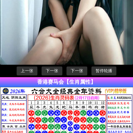
上一张
下一张
下一张
暂停轮播
香港赛马会【生肖属性】