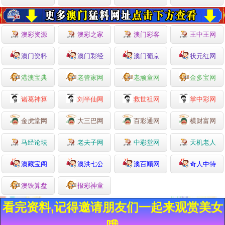
澳彩资源
澳彩之家
澳门彩客
王中王网
澳门资料
澳门彩经
澳门葡京
状元红网
港澳宝典
老管家网
老顽童网
金多宝网
诸葛神算
刘半仙网
救世祖网
掌中彩网
金虎堂网
大三巴网
百彩通网
横财富网
马经论坛
老夫子网
中彩堂网
天机老人
澳藏宝阁
澳洪七公
澳百顺网
奇人中特
澳铁算盘
报彩神童
看完资料,记得邀请朋友们一起来观赏美女