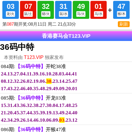
香港赛马会
T123.VIP
36码中特
本资料由
T123.VIP
独家发布
084期:
【36码中特】
开蛇38准
24.13.27.04.11.39.16.10.28.03.44.41
08.12.32.26.02.19.06.
38
.23.14.25.47
17.43.22.46.40.35.48.29.49.09.20.01
085期:
【36码中特】
开龙03准
15.31.43.36.32.38.27.30.04.17.48.25
21.20.45.37.44.35.39.19.13.49.24.40
42.34.29.26.14.46.10.06.09.
03
.23.12
086期:
【36码中特】
开猴47准