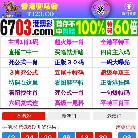
返回首页
主博1肖1码
超火爆一肖
全港平特王
直播二中一
买啥就开啥
四肖主六码
死公式一肖
正版３０码
一码大曝光
３肖死公式
五尾中特码
超级单双王
特码在这里
看图解平特
正香港挂牌
看图找生肖
死公式一肖
一句爆特码
六码复式连
高级一尾料
平特三肖王