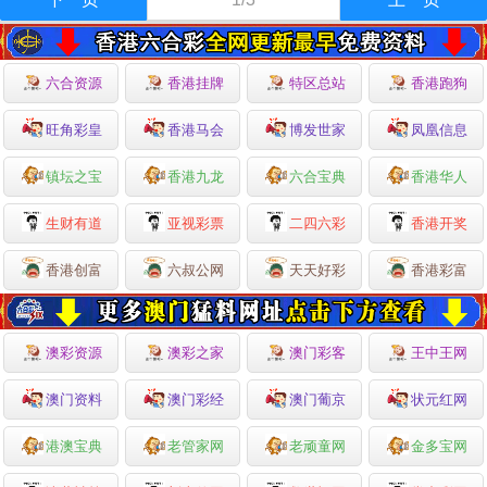
六合资源
香港挂牌
特区总站
香港跑狗
旺角彩皇
香港马会
博发世家
凤凰信息
镇坛之宝
香港九龙
六合宝典
香港华人
生财有道
亚视彩票
二四六彩
香港开奖
香港创富
六叔公网
天天好彩
香港彩富
澳彩资源
澳彩之家
澳门彩客
王中王网
澳门资料
澳门彩经
澳门葡京
状元红网
港澳宝典
老管家网
老顽童网
金多宝网