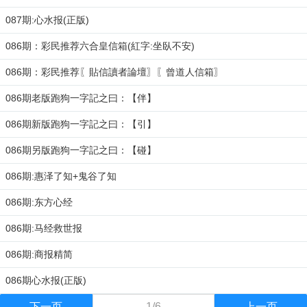
087期:心水报(正版)
086期：彩民推荐六合皇信箱(紅字:坐臥不安)
086期：彩民推荐〖貼信讀者論壇〗〖曾道人信箱〗
086期老版跑狗一字記之曰：【伴】
086期新版跑狗一字記之曰：【引】
086期另版跑狗一字記之曰：【碰】
086期:惠泽了知+鬼谷了知
086期:东方心经
086期:马经救世报
086期:商报精简
086期心水报(正版)
下一页
1/6
上一页