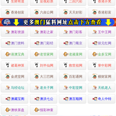
生财有道
亚视彩票
二四六彩
香港开奖
香港创富
六叔公网
天天好彩
香港彩富
澳彩资源
澳彩之家
澳门彩客
王中王网
澳门资料
澳门彩经
澳门葡京
状元红网
港澳宝典
老管家网
老顽童网
金多宝网
诸葛神算
刘半仙网
救世祖网
掌中彩网
金虎堂网
大三巴网
百彩通网
横财富网
马经论坛
老夫子网
中彩堂网
天机老人
澳藏宝阁
澳洪七公
澳百顺网
奇人中特
澳铁算盘
报彩神童