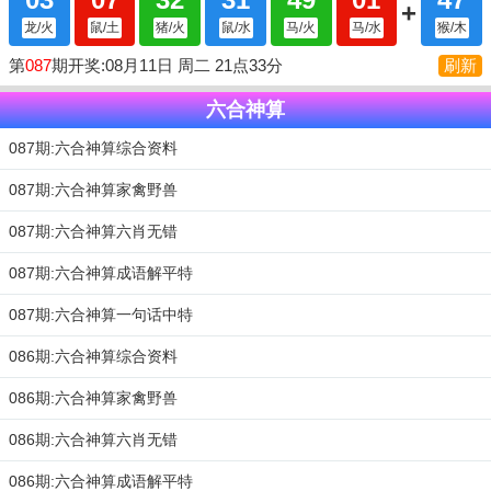
六合神算
087期:六合神算综合资料
087期:六合神算家禽野兽
087期:六合神算六肖无错
087期:六合神算成语解平特
087期:六合神算一句话中特
086期:六合神算综合资料
086期:六合神算家禽野兽
086期:六合神算六肖无错
086期:六合神算成语解平特