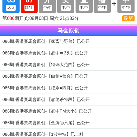
马会原创
086期:香港賽馬會原创-【家畜与野兽】已公开
086期:香港賽馬會原创-【必中〓3头】已公开
086期:香港賽馬會原创-【特码大范围】已公开
086期:香港賽馬會原创-【白姐●禁合】已公开
086期:香港賽馬會原创-【绝杀●四肖】已公开
086期:香港賽馬會原创-【㊣绝杀特段】已公开
086期:香港賽馬會原创-【必中TM大小】已公开
086期:香港賽馬會原创-【金牌㊣六尾】已公开
086期:香港賽馬會原创-【1波中特】已上料