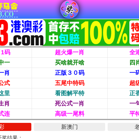
肖1码
超火爆一肖
全
中一
买啥就开啥
四
一肖
正版３０码
一
公式
五尾中特码
超
这里
看图解平特
正
生肖
死公式一肖
一
式连
高级一尾料
平