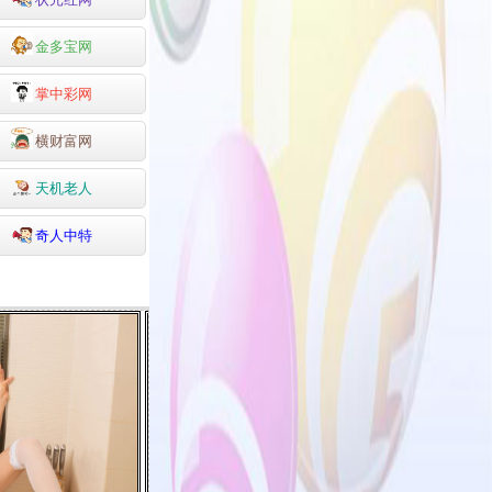
金多宝网
掌中彩网
横财富网
天机老人
奇人中特