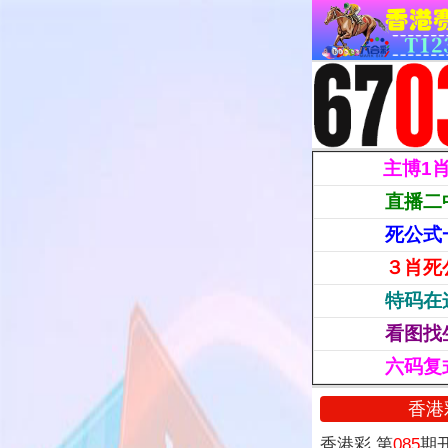
主博1
直播二
死公式
３肖死
特码在
看图找
六码复