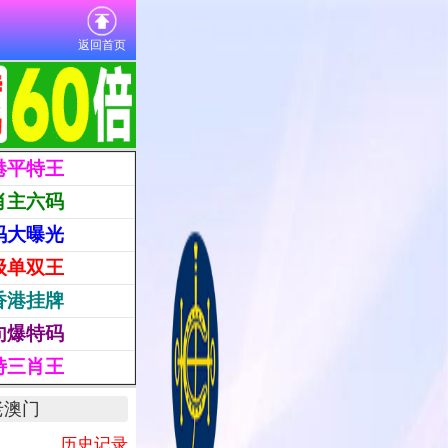
返回首页
港平特王
肖主六码
码大曝光
级单双王
香港挂牌
句爆特码
特三肖王