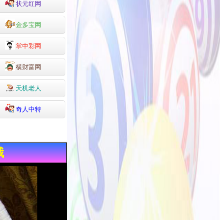
状元红网
金多宝网
掌中彩网
横财富网
天机老人
奇人中特
哦