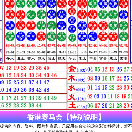
香港赛马会【特别说明】
提供的内容、资料、图片和资讯，只应用在合法的⑥合彩资料探讨，暂不