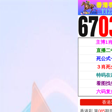
主博1
直播二
死公式
３肖死
特码在
看图找
六码复