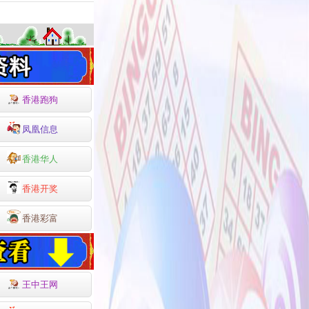
香港跑狗
凤凰信息
香港华人
香港开奖
香港彩富
王中王网