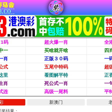
肖1码
超火爆一肖
全
中一
买啥就开啥
四
一肖
正版３０码
一
公式
五尾中特码
超
这里
看图解平特
正
生肖
死公式一肖
一
式连
高级一尾料
平