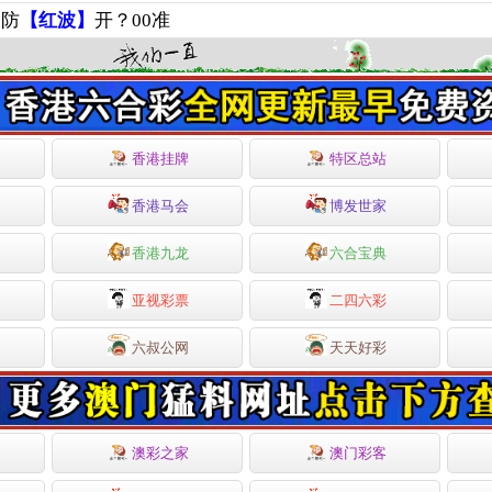
】
防
【红波】
开？00准
香港挂牌
特区总站
香港马会
博发世家
香港九龙
六合宝典
亚视彩票
二四六彩
六叔公网
天天好彩
澳彩之家
澳门彩客