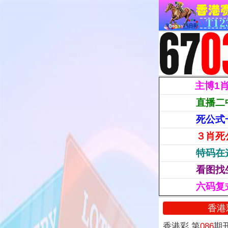
主博1
直播二
死公式
３肖死
特码在
看图找
六码复