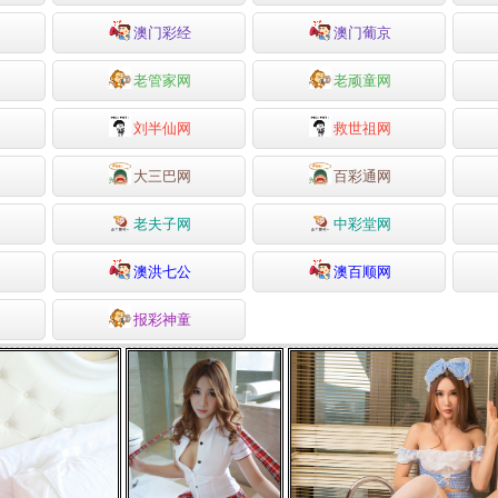
澳门彩经
澳门葡京
老管家网
老顽童网
刘半仙网
救世祖网
大三巴网
百彩通网
老夫子网
中彩堂网
澳洪七公
澳百顺网
报彩神童