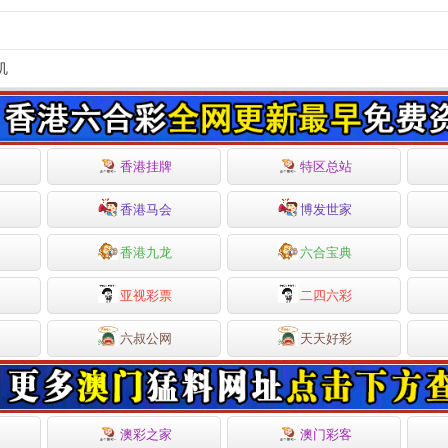
机
香港挂牌
特区总站
香港马会
博发世家
香港九龙
六合宝典
亚视彩票
二四六彩
六叔公网
天天好彩
澳彩之家
澳门彩客