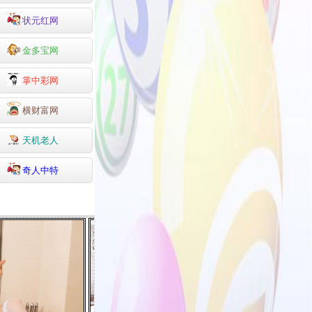
状元红网
金多宝网
掌中彩网
横财富网
天机老人
奇人中特