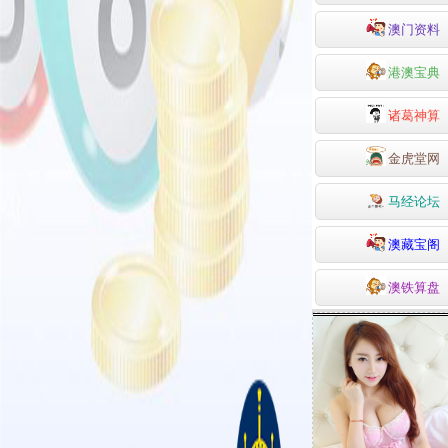
澳门资料
港澳宝典
诸葛神算
金虎堂网
马经论坛
澳藏宝阁
澳铁算盘