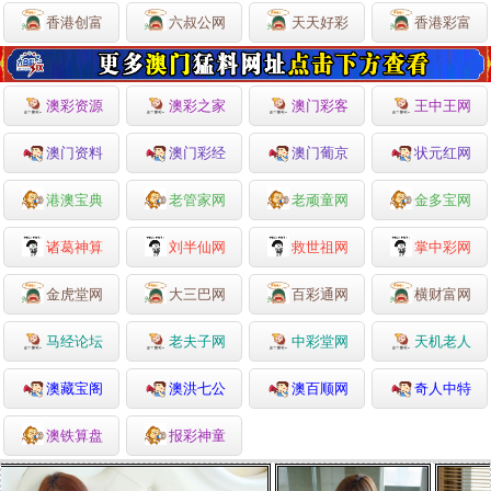
香港创富
六叔公网
天天好彩
香港彩富
澳彩资源
澳彩之家
澳门彩客
王中王网
澳门资料
澳门彩经
澳门葡京
状元红网
港澳宝典
老管家网
老顽童网
金多宝网
诸葛神算
刘半仙网
救世祖网
掌中彩网
金虎堂网
大三巴网
百彩通网
横财富网
马经论坛
老夫子网
中彩堂网
天机老人
澳藏宝阁
澳洪七公
澳百顺网
奇人中特
澳铁算盘
报彩神童