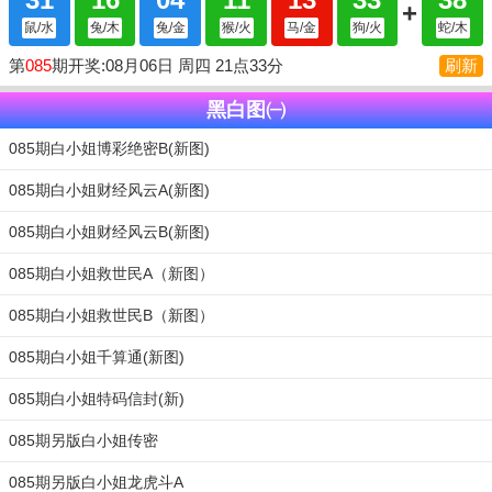
黑白图㈠
085期白小姐博彩绝密B(新图)
085期白小姐财经风云A(新图)
085期白小姐财经风云B(新图)
085期白小姐救世民A（新图）
085期白小姐救世民B（新图）
085期白小姐千算通(新图)
085期白小姐特码信封(新)
085期另版白小姐传密
085期另版白小姐龙虎斗A