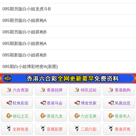
085期另版白小姐龙虎斗B
085期另版白小姐祺袍A
085期另版白小姐祺袍B
085期新版白小姐祺袍A
085期新版白小姐祺袍B
085期白小姐博彩绝密A(新图)
六合资源
香港挂牌
特区总站
香港跑狗
旺角彩皇
香港马会
博发世家
凤凰信息
镇坛之宝
香港九龙
六合宝典
香港华人
生财有道
亚视彩票
二四六彩
香港开奖