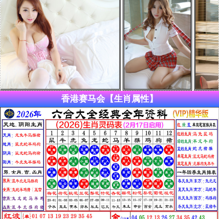
香港赛马会【生肖属性】