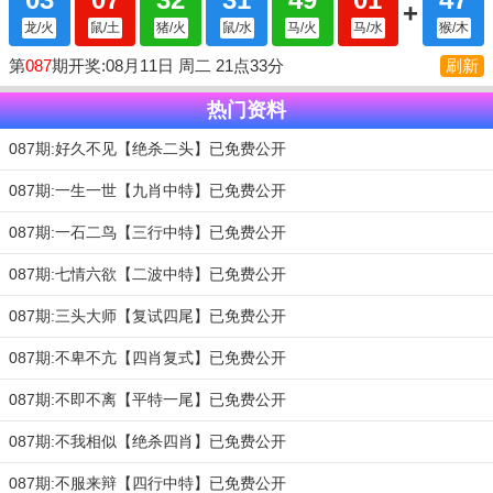
热门资料
087期:好久不见【绝杀二头】已免费公开
087期:一生一世【九肖中特】已免费公开
087期:一石二鸟【三行中特】已免费公开
087期:七情六欲【二波中特】已免费公开
087期:三头大师【复试四尾】已免费公开
087期:不卑不亢【四肖复式】已免费公开
087期:不即不离【平特一尾】已免费公开
087期:不我相似【绝杀四肖】已免费公开
087期:不服来辩【四行中特】已免费公开