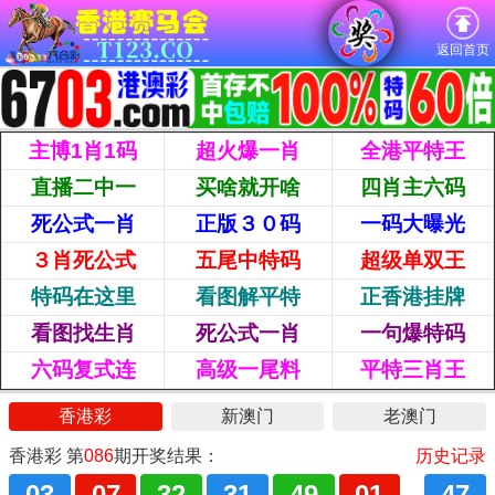
返回首页
主博1肖1码
超火爆一肖
全港平特王
直播二中一
买啥就开啥
四肖主六码
死公式一肖
正版３０码
一码大曝光
３肖死公式
五尾中特码
超级单双王
特码在这里
看图解平特
正香港挂牌
看图找生肖
死公式一肖
一句爆特码
六码复式连
高级一尾料
平特三肖王