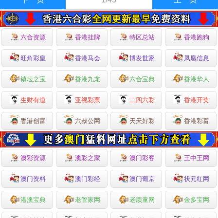
六合资源
香港挂牌
特区总站
香港跑狗
旺角彩皇
香港马会
博发世家
凤凰信息
镇坛之宝
香港九龙
六合宝典
香港华人
生财有道
亚视彩票
二四六彩
香港开奖
香港创富
六叔公网
天天好彩
香港彩富
澳彩资源
澳彩之家
澳门彩客
王中王网
澳门资料
澳门彩经
澳门葡京
状元红网
港澳宝典
老管家网
老顽童网
金多宝网