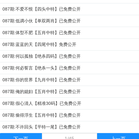
087期:不爱不恨【四头中特】已免费公开
087期:低调小伙【单双两肖】已免费公开
087期:体型不肥【五肖中特】已免费公开
087期:蓝蓝的天【四尾中特】免费公开
087期:何以孤独【绝杀四码】已免费公开
087期:何必誓言【绝杀一头】已免费公开
087期:你的世界【九肖中特】已免费公开
087期:俺的媳妇【五肖中特】已免费公开
087期:假心清人【精准30码】已免费公开
087期:偷得浮生【五肖中特】已免费公开
087期:不许回头【平特一尾】已免费公开
下一页
1/45
上一页