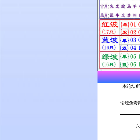
本论坛所
论坛免责
六