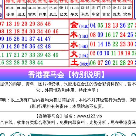
香港赛马会【特别说明】
提供的内容、资料、图片和资讯，只应用在合法的⑥合彩资料探讨，暂不
它，外围博彩和使用。特此声明！
声明：以上所有广告内容均为赞助商提供，本站不对其经营行为负责。浏
须自行承担有关责任，本网站恕不负责。
【香港赛马会】域名：www.t123.vip
合在线，收集各类⑥合彩资料，免费内幕资料，走势分析，尽在香港赛马