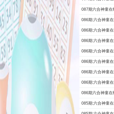
087期六合神童在
086期:六合神童
086期:六合神童
086期:六合神童
086期:六合神童
086期:六合神童
086期:六合神童
086期:六合神童在
086期六合神童在
085期:六合神童
085期:六合神童