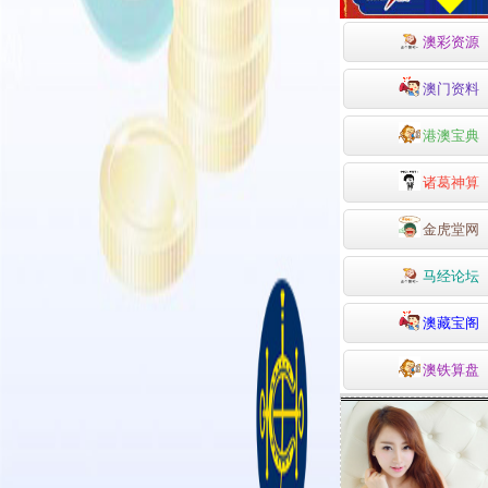
澳彩资源
澳门资料
港澳宝典
诸葛神算
金虎堂网
马经论坛
澳藏宝阁
澳铁算盘