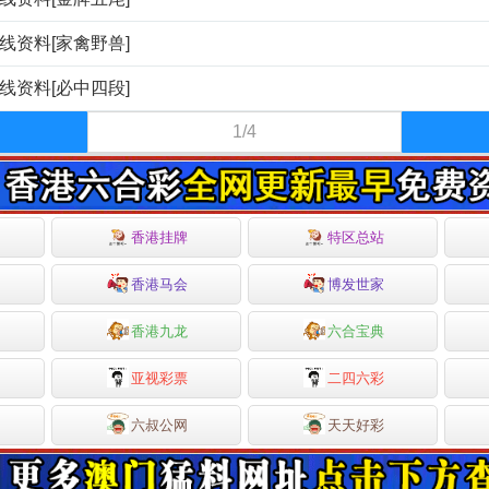
在线资料[家禽野兽]
在线资料[必中四段]
1/4
香港挂牌
特区总站
香港马会
博发世家
香港九龙
六合宝典
亚视彩票
二四六彩
六叔公网
天天好彩