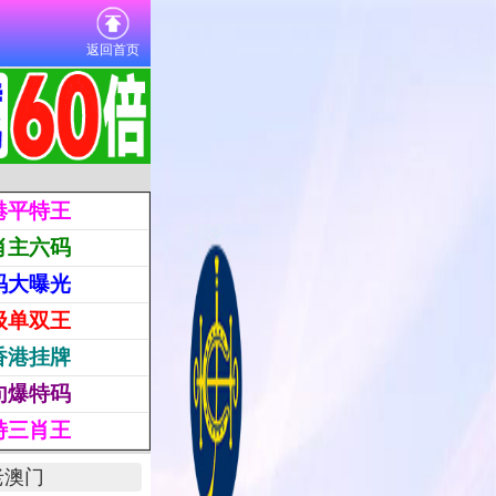
返回首页
港平特王
肖主六码
码大曝光
级单双王
香港挂牌
句爆特码
特三肖王