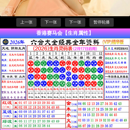
上一张
下一张
下一张
暂停轮播
香港赛马会【生肖属性】