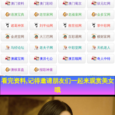
澳门资料
澳门彩经
澳门葡京
状元红网
港澳宝典
老管家网
老顽童网
金多宝网
诸葛神算
刘半仙网
救世祖网
掌中彩网
金虎堂网
大三巴网
百彩通网
横财富网
马经论坛
老夫子网
中彩堂网
天机老人
澳藏宝阁
澳洪七公
澳百顺网
奇人中特
澳铁算盘
报彩神童
看完资料,记得邀请朋友们一起来观赏美女
哦