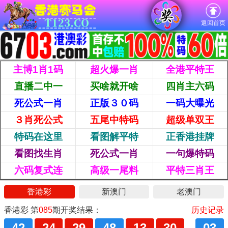
返回首页
主博1肖1码
超火爆一肖
全港平特王
直播二中一
买啥就开啥
四肖主六码
死公式一肖
正版３０码
一码大曝光
３肖死公式
五尾中特码
超级单双王
特码在这里
看图解平特
正香港挂牌
看图找生肖
死公式一肖
一句爆特码
六码复式连
高级一尾料
平特三肖王