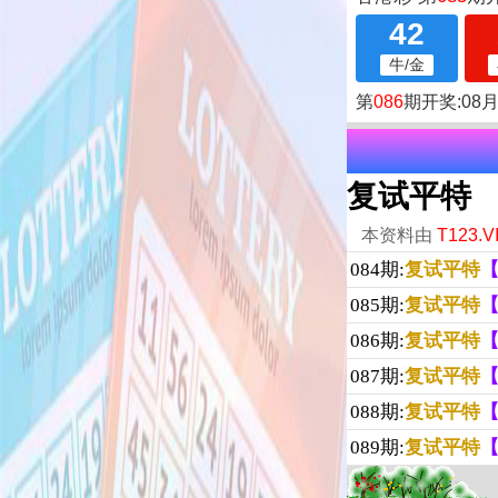
复试平特
本资料由
T123.V
084期:
复试平特
085期:
复试平特
086期:
复试平特
087期:
复试平特
088期:
复试平特
089期:
复试平特