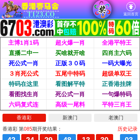
返回首页
主博1肖1码
超火爆一肖
全港平特王
直播二中一
买啥就开啥
四肖主六码
死公式一肖
正版３０码
一码大曝光
３肖死公式
五尾中特码
超级单双王
特码在这里
看图解平特
正香港挂牌
看图找生肖
死公式一肖
一句爆特码
六码复式连
高级一尾料
平特三肖王