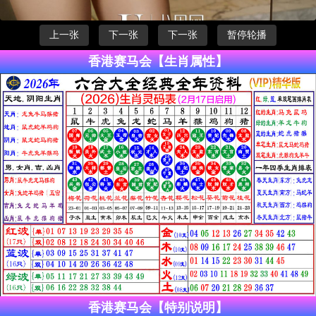
上一张
下一张
下一张
暂停轮播
香港赛马会【生肖属性】
香港赛马会【特别说明】