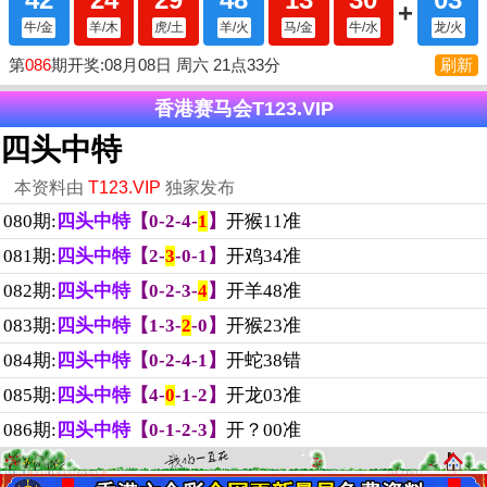
香港赛马会
T123.VIP
四头中特
本资料由
T123.VIP
独家发布
080期:
四头中特
【0-2-4-
1
】
开猴11准
081期:
四头中特
【2-
3
-0-1】
开鸡34准
082期:
四头中特
【0-2-3-
4
】
开羊48准
083期:
四头中特
【1-3-
2
-0】
开猴23准
084期:
四头中特
【0-2-4-1】
开蛇38错
085期:
四头中特
【4-
0
-1-2】
开龙03准
086期:
四头中特
【0-1-2-3】
开？00准