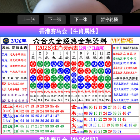
上一张
下一张
下一张
暂停轮播
香港赛马会【生肖属性】