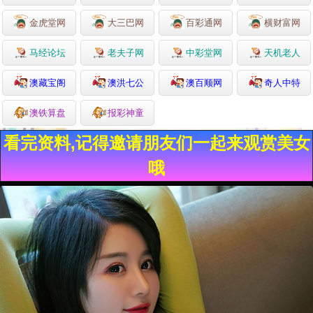
金虎堂网
大三巴网
百彩通网
横财富网
马经论坛
老夫子网
中彩堂网
天机老人
澳藏宝阁
澳洪七公
澳百顺网
奇人中特
澳铁算盘
报彩神童
看完资料,记得邀请朋友们一起来观赏美女
哦