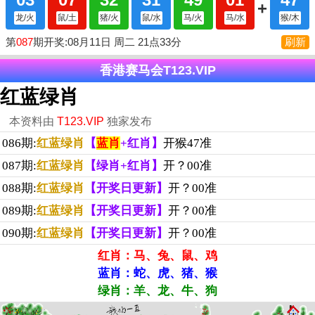
香港赛马会
T123.VIP
红蓝绿肖
本资料由
T123.VIP
独家发布
086期:
红蓝绿肖
【
蓝肖
+红肖】
开猴47准
087期:
红蓝绿肖
【绿肖+红肖】
开？00准
088期:
红蓝绿肖
【开奖日更新】
开？00准
089期:
红蓝绿肖
【开奖日更新】
开？00准
090期:
红蓝绿肖
【开奖日更新】
开？00准
红肖：马、兔、鼠、鸡
蓝肖：蛇、虎、猪、猴
绿肖：羊、龙、牛、狗